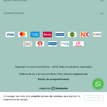
MENÚ PRINCIPAL
CONTACTÁNOS
Copyright Universo Cosmiatrico - 2026. Todos los derechos reservados.
Defensa de las y los consumidores. Para reclamos
ingresá acá.
Botón de arrepentimiento
Al navegar por este sitio
aceptás el uso de cookies
para agilizar tu
ENTENDIDO
experiencia de compra.