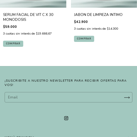
SERUM FACIAL DE VIT C X 30
JABON DE LIMPIEZA INTIMO
MONODOSIS
$42.900
$59.000
3
cuotas sin interés de
$14.300
3
cuotas sin interés de
$19.666,67
¡SUSCRIBITE A NUESTRO NEWSLETTER PARA RECIBIR OFERTAS PARA
VOS!