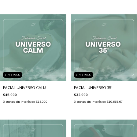
SIN STOCK
SIN STOCK
FACIAL UNIVERSO CALM
FACIAL UNIVERSO 35'
$45.000
$32.000
3
cuotas sin interés de
$15.000
3
cuotas sin interés de
$10.666,67