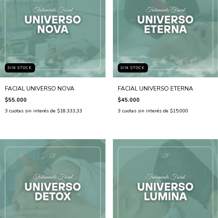
SIN STOCK
SIN STOCK
FACIAL UNIVERSO NOVA
FACIAL UNIVERSO ETERNA
$55.000
$45.000
3
cuotas sin interés de
$18.333,33
3
cuotas sin interés de
$15.000