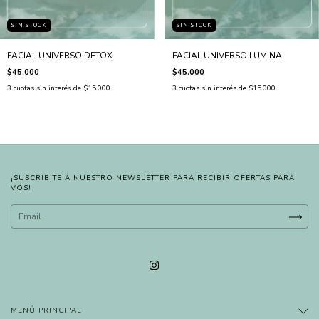
SIN STOCK
SIN STOCK
FACIAL UNIVERSO DETOX
FACIAL UNIVERSO LUMINA
$45.000
$45.000
3
cuotas sin interés de
$15.000
3
cuotas sin interés de
$15.000
¡SUSCRIBITE A NUESTRO NEWSLETTER PARA RECIBIR OFERTAS PARA
VOS!
MENÚ PRINCIPAL