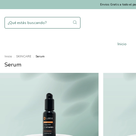
Envios Gratis a todo el pais en compra
Inicio
Inicio
.
SKINCARE
.
Serum
Serum