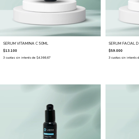
SERUM VITAMINA C 50ML
SERUM FACIAL D
$13.100
$59.000
3
cuotas sin interés de
$4.366,67
3
cuotas sin interés 