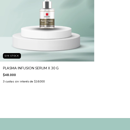
SIN STOCK
PLASMA INFUSION SERUM X 30 G
$48.000
3
cuotas sin interés de
$16.000