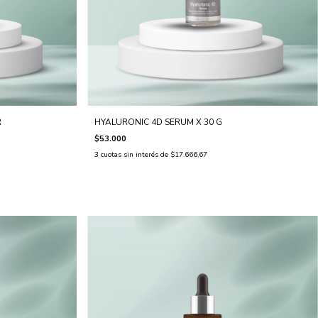
R
HYALURONIC 4D SERUM X 30 G
$53.000
3
cuotas sin interés de
$17.666,67