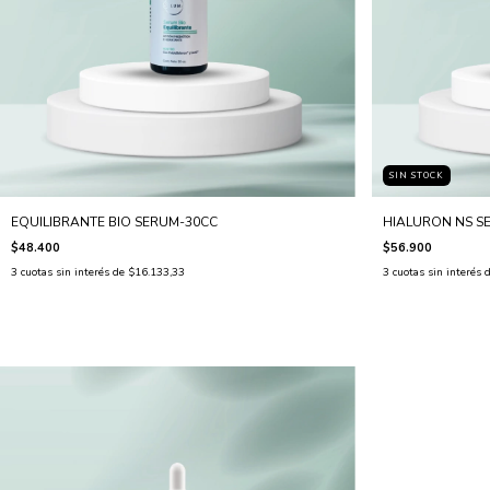
SIN STOCK
EQUILIBRANTE BIO SERUM-30CC
HIALURON NS S
$48.400
$56.900
3
cuotas sin interés de
$16.133,33
3
cuotas sin interés 